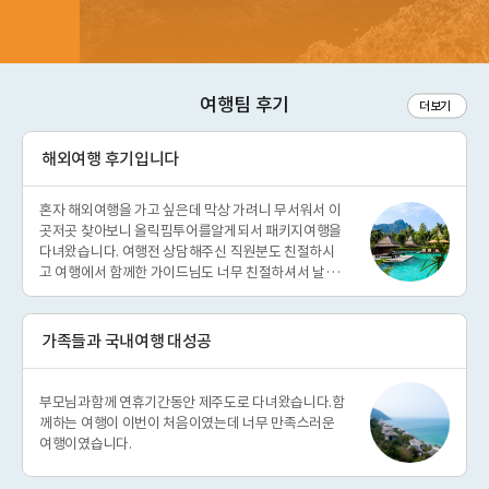
여행팀 후기
더보기
해외여행 후기입니다
혼자 해외여행을 가고 싶은데 막상 가려니 무서워서 이
곳저곳 찾아보니 올릭핌투어를알게되서 패키지여행을
다녀왔습니다. 여행전 상담해주신 직원분도 친절하시
고 여행에서 함께한 가이드님도 너무 친절하셔서 날은
정말 더웠지만 좋은 풍경과 좋은 사람들을 많이 만나 정
말 즐거운 여행이 됐습니다.
가족들과 국내여행 대성공
부모님과함께 연휴기간동안 제주도로 다녀왔습니다.함
께하는 여행이 이번이 처음이였는데 너무 만족스러운
여행이였습니다.