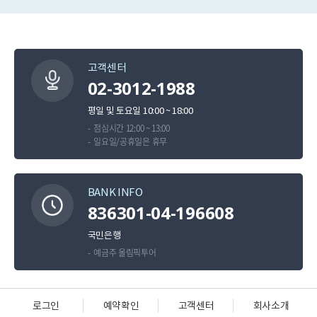
고객센터
02-3012-1988
평일 및 토요일 10:00 ~ 18:00
점심시간 12:00 ~ 13:00
일요일/공휴일은 휴무
BANK INFO
836301-04-196608
국민은행
예금주 올림픽투어
로그인
예약확인
고객센터
회사소개