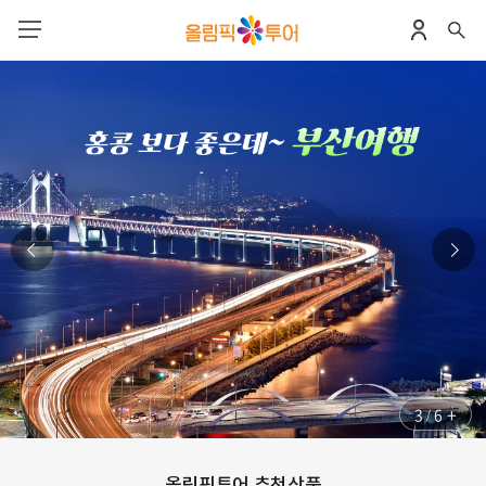
+
4
6
/
올림픽투어 추천상품